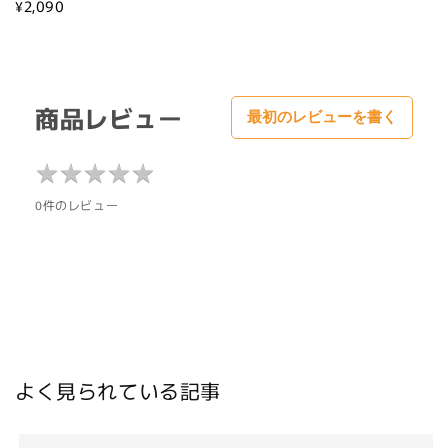
¥2,090
商品レビュー
最初のレビューを書く
★
★
★
★
★
★
★
★
★
★
0件のレビュー
よく見られている記事